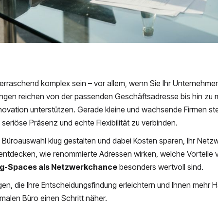
berraschend komplex sein – vor allem, wenn Sie Ihr Unternehmen
erungen reichen von der passenden Geschäftsadresse bis hin zu
novation unterstützen. Gerade kleine und wachsende Firmen st
eriöse Präsenz und echte Flexibilität zu verbinden.
 Büroauswahl klug gestalten und dabei Kosten sparen, Ihr Netz
entdecken, wie renommierte Adressen wirken, welche Vorteile vi
g-Spaces als Netzwerkchance
besonders wertvoll sind.
en, die Ihre Entscheidungsfindung erleichtern und Ihnen mehr H
imalen Büro einen Schritt näher.