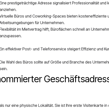
Eine prestigeträchtige Adresse signalisiert Professionalität und
anziehen.
Virtuelle Büros und Coworking-Spaces bieten kosteneffiziente
Arbeitsumgebungen für Unternehmen.
Flexibilität im Mietvertrag hilft, Büroflächen schnell an Untern
anzupassen.
Ein effektiver Post- und Telefonservice steigert Effizienz und K
Die Wahl des Büros sollte auf Größe und Branche des Untern
sein.
enommierter Geschäftsadres
nur eine physische Lokalität. Sie ist Ihre erste Visitenkarte in 