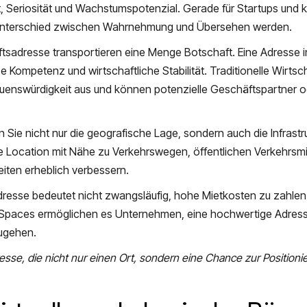
t, Seriosität und Wachstumspotenzial. Gerade für Startups und k
 Unterschied zwischen Wahrnehmung und Übersehen werden.
häftsadresse transportieren eine Menge Botschaft. Eine Adresse 
se Kompetenz und wirtschaftliche Stabilität. Traditionelle Wirts
rauenswürdigkeit aus und können potenzielle Geschäftspartner o
 Sie nicht nur die geografische Lage, sondern auch die Infrastr
e Location mit Nähe zu Verkehrswegen, öffentlichen Verkehrsmi
ten erheblich verbessern.
resse bedeutet nicht zwangsläufig, hohe Mietkosten zu zahlen.
 Spaces ermöglichen es Unternehmen, eine hochwertige Adress
zugehen.
esse, die nicht nur einen Ort, sondern eine Chance zur Positioni