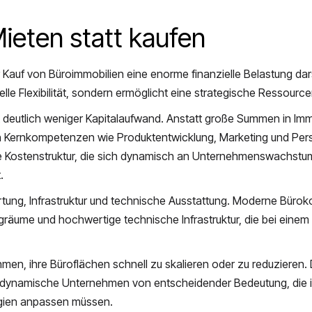
Mieten statt kaufen
Kauf von Büroimmobilien eine enorme finanzielle Belastung dars
ielle Flexibilität, sondern ermöglicht eine strategische Ressource
t deutlich weniger Kapitalaufwand. Anstatt große Summen in Imm
 in Kernkompetenzen wie Produktentwicklung, Marketing und P
le Kostenstruktur, die sich dynamisch an Unternehmenswachstu
.
artung, Infrastruktur und technische Ausstattung. Moderne Büro
räume und hochwertige technische Infrastruktur, die bei einem
en, ihre Büroflächen schnell zu skalieren oder zu reduzieren. D
 dynamische Unternehmen von entscheidender Bedeutung, die i
gien anpassen müssen.