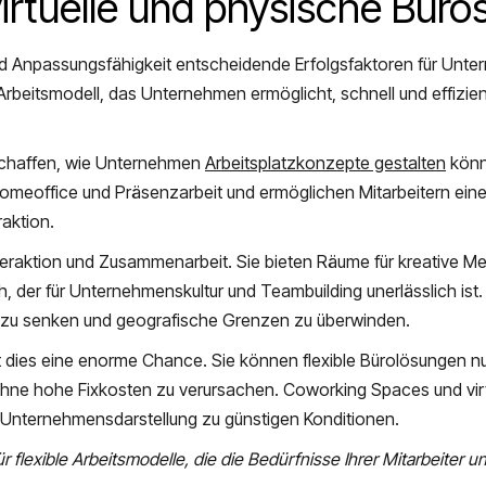
 virtuelle und physische Bür
 und Anpassungsfähigkeit entscheidende Erfolgsfaktoren für Unter
rbeitsmodell, das Unternehmen ermöglicht, schnell und effizien
eschaffen, wie Unternehmen
Arbeitsplatzkonzepte gestalten
könn
Homeoffice und Präsenzarbeit und ermöglichen Mitarbeitern ein
aktion.
nteraktion und Zusammenarbeit. Sie bieten Räume für kreative Me
 der für Unternehmenskultur und Teambuilding unerlässlich ist. 
n zu senken und geografische Grenzen zu überwinden.
 dies eine enorme Chance. Sie können flexible Bürolösungen nu
, ohne hohe Fixkosten zu verursachen. Coworking Spaces und vir
 Unternehmensdarstellung zu günstigen Konditionen.
ür flexible Arbeitsmodelle, die die Bedürfnisse Ihrer Mitarbeiter u