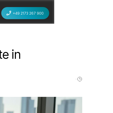
+49 2173 267 900
jetzt anrufen
e in