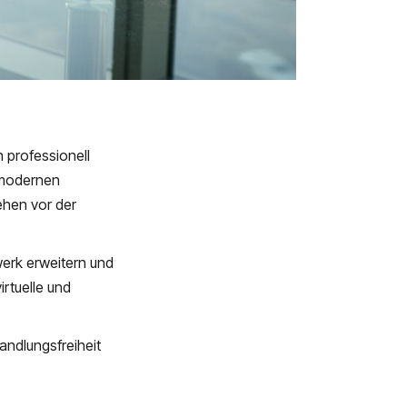
 professionell
 modernen
ehen vor der
werk erweitern und
rtuelle und
andlungsfreiheit