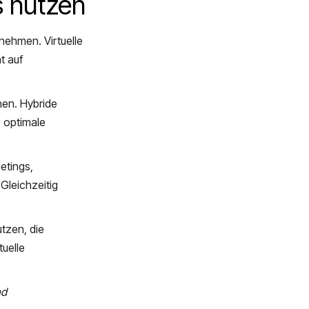
os nutzen
nehmen. Virtuelle
t auf
en. Hybride
e optimale
etings,
Gleichzeitig
tzen, die
tuelle
nd