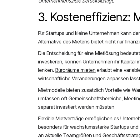
Unternehmensziele berücksichtigt.
3. Kosteneffizienz: 
Für Startups und kleine Unternehmen kann der 
Alternative des Mietens bietet nicht nur finanz
Die Entscheidung für eine Mietlösung bedeute
investieren, können Unternehmen ihr Kapital
lenken.
Büroräume mieten
erlaubt eine variab
wirtschaftliche Veränderungen anpassen lässt
Mietmodelle bieten zusätzlich Vorteile wie W
umfassen oft Gemeinschaftsbereiche, Meeting
separat investiert werden müssten.
Flexible Mietverträge ermöglichen es Unternehm
besonders für wachstumsstarke Startups und
an aktuelle Teamgrößen und Geschäftsstrate