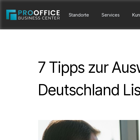
Standorte
Services
Kun
7 Tipps zur Aus
Deutschland Li