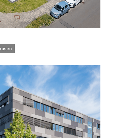
rkusen