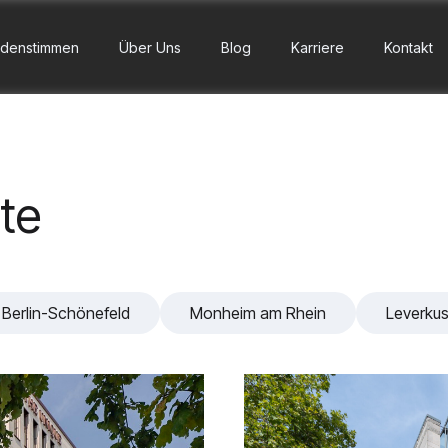
denstimmen
Über Uns
Blog
Karriere
Kontakt
te
Berlin-Schönefeld
Monheim am Rhein
Leverku