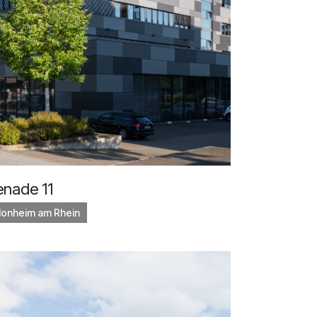
nade 11
Monheim am Rhein