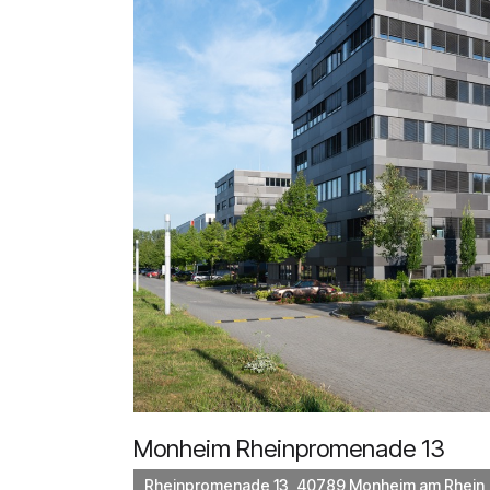
Monheim Rheinpromenade 13
Rheinpromenade 13, 40789 Monheim am Rhein