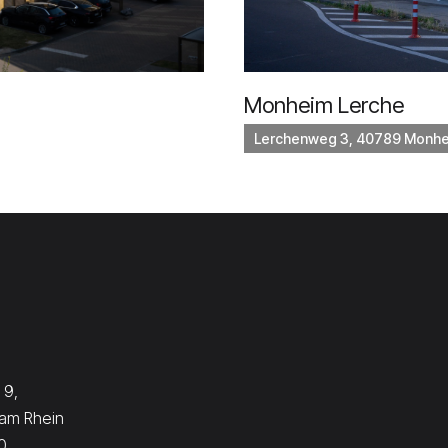
Monheim Lerche
Lerchenweg 3, 40789 Monhe
 9,
am Rhein
0