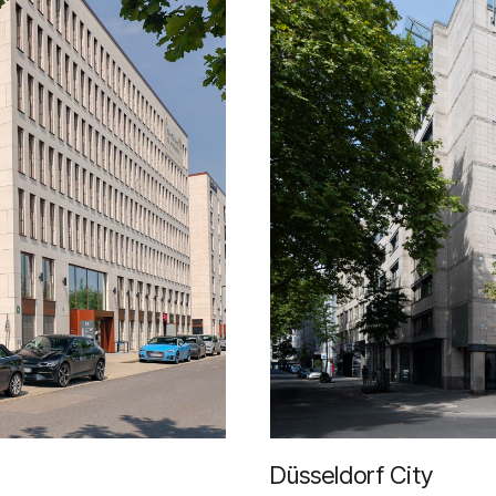
Düsseldorf City