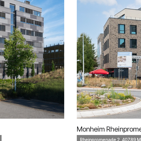
Monheim Rheinprom
Rheinpromenade 2, 40789 M