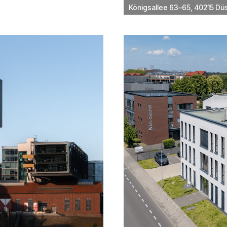
Königsallee 63–65, 40215 Dü