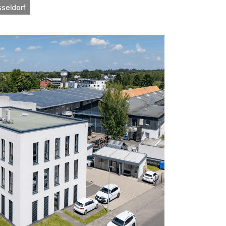
sseldorf