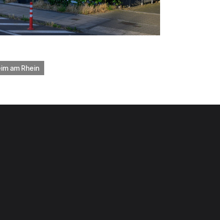
im am Rhein