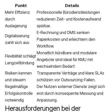
Punkt
Details
Mehr Effizienz
Professionelle Bürodienstleistungen
durch
reduzieren Zeit- und Kostenaufwand
Auslagerung
spürbar.
E-Rechnung und DMS senken
Digitalisierung
Papierkosten und erleichtern den
zahlt sich aus
Workflow.
Monatlich kündbare und modulare
Flexibilität schlägt
Angebote sind ideal für KMU mit
Langzeitbindung
wechselndem Bedarf.
Risiken kennen
Transparente Verträge und klare SLAs
und steuern
schützen vor Outsourcing-Fallen.
Regelmäßige
Der Nutzen externer Dienste zeigt sich
Erfolgskontrolle
erst durch konsequente Messung und
notwendig
Anpassung.
Herausforderungen bei der