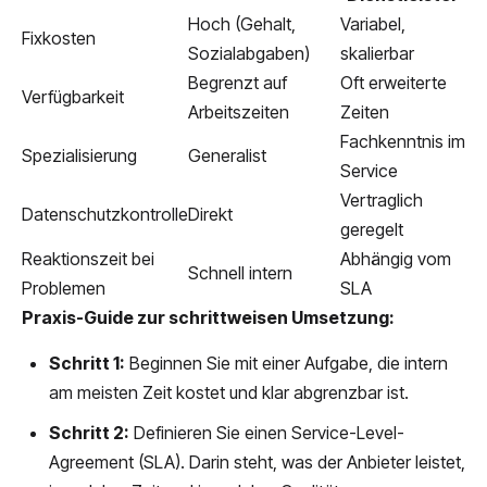
Hoch (Gehalt,
Variabel,
Fixkosten
Sozialabgaben)
skalierbar
Begrenzt auf
Oft erweiterte
Verfügbarkeit
Arbeitszeiten
Zeiten
Fachkenntnis im
Spezialisierung
Generalist
Service
Vertraglich
Datenschutzkontrolle
Direkt
geregelt
Reaktionszeit bei
Abhängig vom
Schnell intern
Problemen
SLA
Praxis-Guide zur schrittweisen Umsetzung:
Schritt 1:
Beginnen Sie mit einer Aufgabe, die intern
am meisten Zeit kostet und klar abgrenzbar ist.
Schritt 2:
Definieren Sie einen Service-Level-
Agreement (SLA). Darin steht, was der Anbieter leistet,