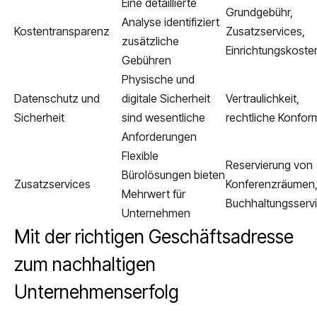
Eine detaillierte
Grundgebühr,
Analyse identifiziert
Kostentransparenz
Zusatzservices,
zusätzliche
Einrichtungskoste
Gebühren
Physische und
Datenschutz und
digitale Sicherheit
Vertraulichkeit,
Sicherheit
sind wesentliche
rechtliche Konform
Anforderungen
Flexible
Reservierung von
Bürolösungen bieten
Zusatzservices
Konferenzräumen
Mehrwert für
Buchhaltungsserv
Unternehmen
Mit der richtigen Geschäftsadresse
zum nachhaltigen
Unternehmenserfolg