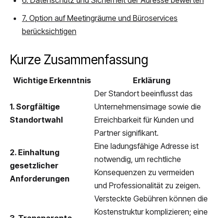
6. Datenschutz und Sicherheit der Adresse bewerten
7. Option auf Meetingräume und Büroservices
berücksichtigen
Kurze Zusammenfassung
Wichtige Erkenntnis
Erklärung
Der Standort beeinflusst das
1. Sorgfältige
Unternehmensimage sowie die
Standortwahl
Erreichbarkeit für Kunden und
Partner signifikant.
Eine ladungsfähige Adresse ist
2. Einhaltung
notwendig, um rechtliche
gesetzlicher
Konsequenzen zu vermeiden
Anforderungen
und Professionalität zu zeigen.
Versteckte Gebühren können die
Kostenstruktur komplizieren; eine