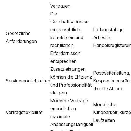
Vertrauen
Die
Geschäftsadresse
muss rechtlich
Ladungsfähige
Gesetzliche
korrekt sein und
Adresse,
Anforderungen
rechtlichen
Handelsregisterei
Erfordernissen
entsprechen
Zusatzleistungen
Postweiterleitung,
können die Effizienz
Servicemöglichkeiten
Besprechungsräu
und Professionalität
digitale Ablage
steigern
Moderne Verträge
Monatliche
ermöglichen
Vertragsflexibilität
Kündbarkeit, kurze
maximale
Laufzeiten
Anpassungsfähigkeit