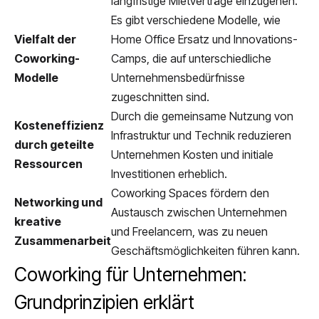
langfristige Mietverträge einzugehen.
Es gibt verschiedene Modelle, wie
Vielfalt der
Home Office Ersatz und Innovations-
Coworking-
Camps, die auf unterschiedliche
Modelle
Unternehmensbedürfnisse
zugeschnitten sind.
Durch die gemeinsame Nutzung von
Kosteneffizienz
Infrastruktur und Technik reduzieren
durch geteilte
Unternehmen Kosten und initiale
Ressourcen
Investitionen erheblich.
Coworking Spaces fördern den
Networking und
Austausch zwischen Unternehmen
kreative
und Freelancern, was zu neuen
Zusammenarbeit
Geschäftsmöglichkeiten führen kann.
Coworking für Unternehmen:
Grundprinzipien erklärt