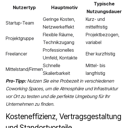
Typische
Nutzertyp
Hauptmotiv
Nutzungsdauer
Geringe Kosten,
Kurz- und
Startup-Team
Netzwerkeffekt
mittelfristig
Flexible Räume,
Projektbezogen,
Projektgruppe
Technikzugang
variabel
Professionelles
Freelancer
Eher kurzfristig
Umfeld, Kontakte
Schnelle
Mittel- bis
Mittelstand/Firmen
Skalierbarkeit
langfristig
Pro-Tipp:
Nutzen Sie eine Probezeit in verschiedenen
Coworking Spaces, um die Atmosphäre und Infrastruktur
vor Ort zu testen und die perfekte Umgebung für Ihr
Unternehmen zu finden.
Kosteneffizienz, Vertragsgestaltung
und Standortvorteile