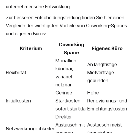
unternehmerische Entwicklung.
Zur besseren Entscheidungsfindung finden Sie hier einen
Vergleich der wichtigsten Vorteile von Coworking-Spaces
und eigenen Büros:
Coworking
Kriterium
Eigenes Büro
Space
Monatlich
An langfristige
kündbar,
Flexibilität
Mietverträge
variabel
gebunden
nutzbar
Geringe
Hohe
Initialkosten
Startkosten,
Renovierungs- und
sofort startklar
Einrichtungskosten
Direkter
Austausch mit
Austausch meist
Netzwerkmöglichkeiten
anderen
firmenintern