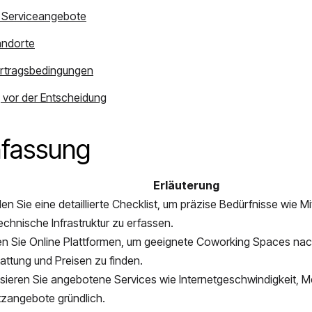
nd Serviceangebote
andorte
 Vertragsbedingungen
g vor der Entscheidung
fassung
Erläuterung
llen Sie eine detaillierte Checklist, um präzise Bedürfnisse wie M
echnische Infrastruktur zu erfassen.
n Sie Online Plattformen, um geeignete Coworking Spaces nac
attung und Preisen zu finden.
sieren Sie angebotene Services wie Internetgeschwindigkeit, 
zangebote gründlich.