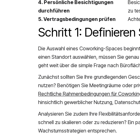
4. Persönliche Besichtigungen
Besic
durchführen
zu te
5. Vertragsbedingungen prüfen
Achte
Schritt 1: Definiere
Die Auswahl eines Coworking-Spaces beginnt m
einen Standort auswählen, müssen Sie genau
geht weit über die simple Frage nach Bürofläc
Zunächst sollten Sie Ihre grundlegenden Gesch
nutzen? Benötigen Sie Meetingräume oder priva
Rechtliche Rahmenbedingungen für Coworki
hinsichtlich gewerblicher Nutzung, Datenschu
Analysieren Sie zudem Ihre Flexibilitätsanford
schnell zu skalieren oder zu reduzieren? Ein
Wachstumsstrategien entsprechen.