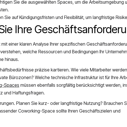
htigen Sie die ausgewählten Spaces, um die Arbeitsumgebung 
sten.
n Sie auf Kündigungsfristen und Flexibilität, um langfristige Risi
n Sie Ihre Geschäftsanforder
it einer klaren Analyse Ihrer spezifischen Geschäftsanforder
 verstehen, welche Ressourcen und Bedingungen Ihr Unternehm
he hinaus.
äftsbedürfnisse präzise kartieren. Wie viele Mitarbeiter werden
te Bürozonen? Welche technische Infrastruktur ist für Ihre Arbe
ng-Spaces
müssen ebenfalls sorgfältig berücksichtigt werden, 
tz und Haftungsfragen.
erungen. Planen Sie kurz- oder langfristige Nutzung? Brauchen S
 passender Coworking-Space sollte Ihren Geschäftszielen und