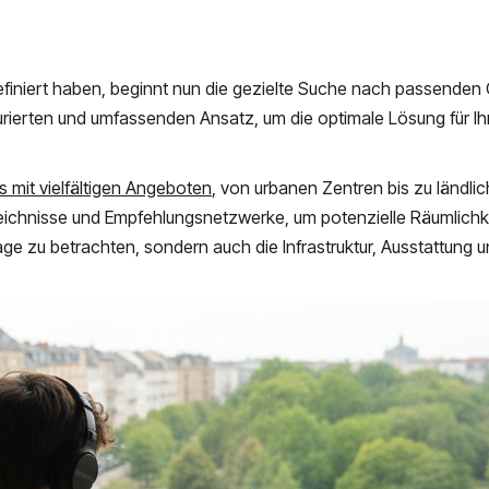
iniert haben, beginnt nun die gezielte Suche nach passenden
urierten und umfassenden Ansatz, um die optimale Lösung für I
 mit vielfältigen Angeboten
, von urbanen Zentren bis zu ländli
eichnisse und Empfehlungsnetzwerke, um potenzielle Räumlichk
e Lage zu betrachten, sondern auch die Infrastruktur, Ausstattung 