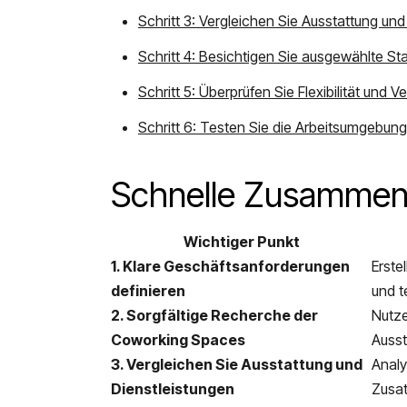
Schritt 3: Vergleichen Sie Ausstattung u
Schritt 4: Besichtigen Sie ausgewählte St
Schritt 5: Überprüfen Sie Flexibilität und
Schritt 6: Testen Sie die Arbeitsumgebun
Schnelle Zusammen
Wichtiger Punkt
1. Klare Geschäftsanforderungen
Erste
definieren
und t
2. Sorgfältige Recherche der
Nutze
Coworking Spaces
Ausst
3. Vergleichen Sie Ausstattung und
Analy
Dienstleistungen
Zusat