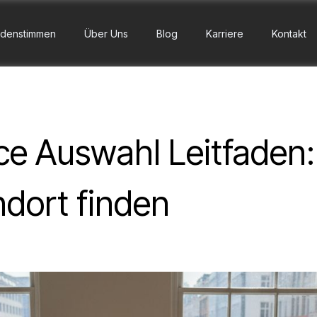
denstimmen
Über Uns
Blog
Karriere
Kontakt
e Auswahl Leitfaden:
dort finden