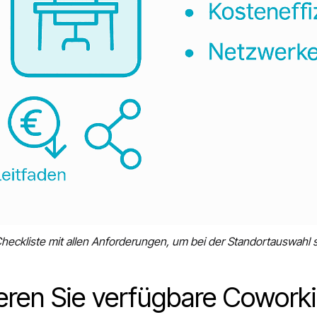
te Checkliste mit allen Anforderungen, um bei der Standortauswahl
ieren Sie verfügbare Cowork