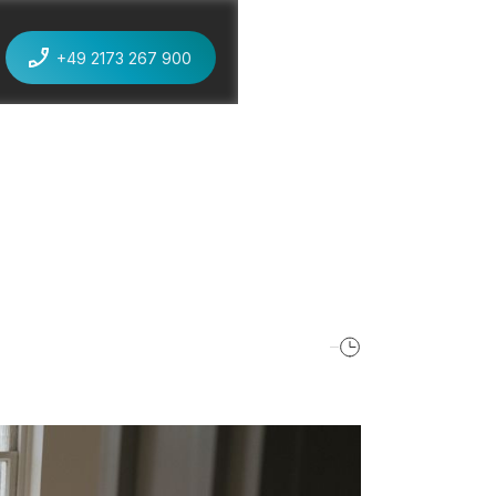
+49 2173 267 900
jetzt anrufen