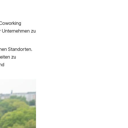
 Coworking
hr Unternehmen zu
chen Standorten.
eiten zu
und