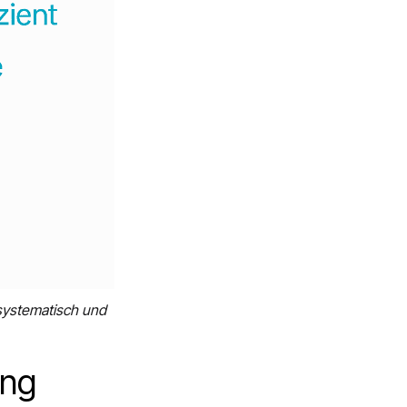
 systematisch und
ing