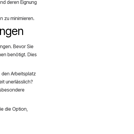
und deren Eignung
ken zu minimieren.
ungen
ungen. Bevor Sie
en benötigt. Dies
 den Arbeitsplatz
it unerlässlich?
insbesondere
ie die Option,