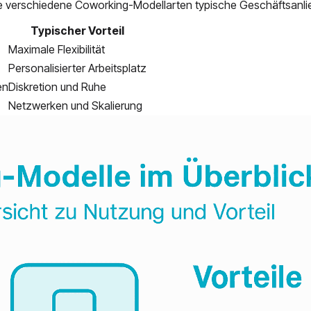
 wie verschiedene Coworking-Modellarten typische Geschäftsanli
Typischer Vorteil
Maximale Flexibilität
Personalisierter Arbeitsplatz
en
Diskretion und Ruhe
Netzwerken und Skalierung