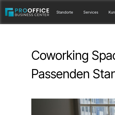
Standorte
Services
Kun
Coworking Spac
Passenden Stan