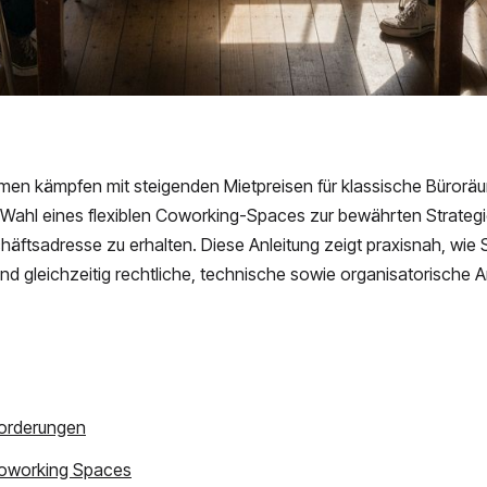
en kämpfen mit steigenden Mietpreisen für klassische Büroräu
ie Wahl eines flexiblen Coworking-Spaces zur bewährten Strateg
ftsadresse zu erhalten. Diese Anleitung zeigt praxisnah, wie Si
nd gleichzeitig rechtliche, technische sowie organisatorische
nforderungen
 Coworking Spaces