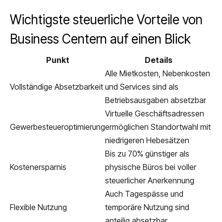
Wichtigste steuerliche Vorteile von
Business Centern auf einen Blick
Punkt
Details
Alle Mietkosten, Nebenkosten
Vollständige Absetzbarkeit
und Services sind als
Betriebsausgaben absetzbar
Virtuelle Geschäftsadressen
Gewerbesteueroptimierung
ermöglichen Standortwahl mit
niedrigeren Hebesätzen
Bis zu 70% günstiger als
Kostenersparnis
physische Büros bei voller
steuerlicher Anerkennung
Auch Tagespässe und
Flexible Nutzung
temporäre Nutzung sind
anteilig absetzbar