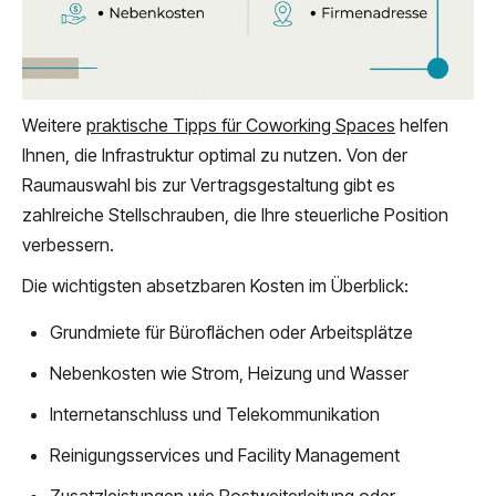
Weitere
praktische Tipps für Coworking Spaces
helfen
Ihnen, die Infrastruktur optimal zu nutzen. Von der
Raumauswahl bis zur Vertragsgestaltung gibt es
zahlreiche Stellschrauben, die Ihre steuerliche Position
verbessern.
Die wichtigsten absetzbaren Kosten im Überblick:
Grundmiete für Büroflächen oder Arbeitsplätze
Nebenkosten wie Strom, Heizung und Wasser
Internetanschluss und Telekommunikation
Reinigungsservices und Facility Management
Zusatzleistungen wie Postweiterleitung oder