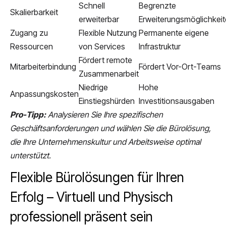
Schnell
Begrenzte
Skalierbarkeit
erweiterbar
Erweiterungsmöglichkei
Zugang zu
Flexible Nutzung
Permanente eigene
Ressourcen
von Services
Infrastruktur
Fördert remote
Mitarbeiterbindung
Fördert Vor-Ort-Teams
Zusammenarbeit
Niedrige
Hohe
Anpassungskosten
Einstiegshürden
Investitionsausgaben
Pro-Tipp:
Analysieren Sie Ihre spezifischen
Geschäftsanforderungen und wählen Sie die Bürolösung,
die Ihre Unternehmenskultur und Arbeitsweise optimal
unterstützt.
Flexible Bürolösungen für Ihren
Erfolg – Virtuell und Physisch
professionell präsent sein