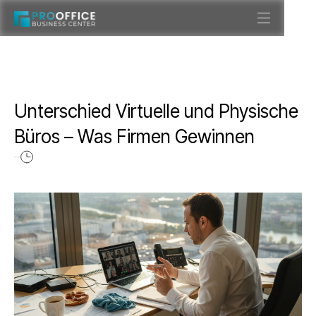
Unterschied Virtuelle und Physische
Büros – Was Firmen Gewinnen