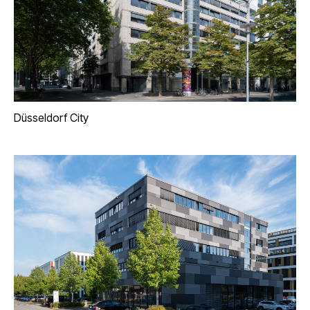
Düsseldorf City