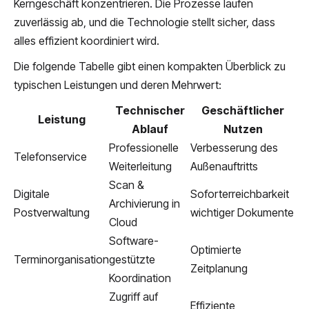
Kerngeschäft konzentrieren. Die Prozesse laufen
zuverlässig ab, und die Technologie stellt sicher, dass
alles effizient koordiniert wird.
Die folgende Tabelle gibt einen kompakten Überblick zu
typischen Leistungen und deren Mehrwert:
Technischer
Geschäftlicher
Leistung
Ablauf
Nutzen
Professionelle
Verbesserung des
Telefonservice
Weiterleitung
Außenauftritts
Scan &
Digitale
Soforterreichbarkeit
Archivierung in
Postverwaltung
wichtiger Dokumente
Cloud
Software-
Optimierte
Terminorganisation
gestützte
Zeitplanung
Koordination
Zugriff auf
Effiziente