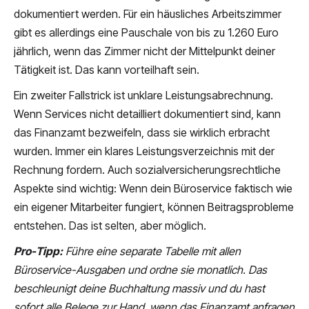
dokumentiert werden. Für ein häusliches Arbeitszimmer
gibt es allerdings eine Pauschale von bis zu 1.260 Euro
jährlich, wenn das Zimmer nicht der Mittelpunkt deiner
Tätigkeit ist. Das kann vorteilhaft sein.
Ein zweiter Fallstrick ist unklare Leistungsabrechnung.
Wenn Services nicht detailliert dokumentiert sind, kann
das Finanzamt bezweifeln, dass sie wirklich erbracht
wurden. Immer ein klares Leistungsverzeichnis mit der
Rechnung fordern. Auch sozialversicherungsrechtliche
Aspekte sind wichtig: Wenn dein Büroservice faktisch wie
ein eigener Mitarbeiter fungiert, können Beitragsprobleme
entstehen. Das ist selten, aber möglich.
Pro-Tipp:
Führe eine separate Tabelle mit allen
Büroservice-Ausgaben und ordne sie monatlich. Das
beschleunigt deine Buchhaltung massiv und du hast
sofort alle Belege zur Hand, wenn das Finanzamt anfragen