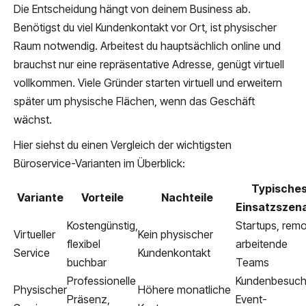
Die Entscheidung hängt von deinem Business ab.
Benötigst du viel Kundenkontakt vor Ort, ist physischer
Raum notwendig. Arbeitest du hauptsächlich online und
brauchst nur eine repräsentative Adresse, genügt virtuell
vollkommen. Viele Gründer starten virtuell und erweitern
später um physische Flächen, wenn das Geschäft
wächst.
Hier siehst du einen Vergleich der wichtigsten
Büroservice-Varianten im Überblick:
Typische
Variante
Vorteile
Nachteile
Einsatzszena
Kostengünstig,
Startups, rem
Virtueller
Kein physischer
flexibel
arbeitende
Service
Kundenkontakt
buchbar
Teams
Professionelle
Kundenbesuch
Physischer
Höhere monatliche
Präsenz,
Event-