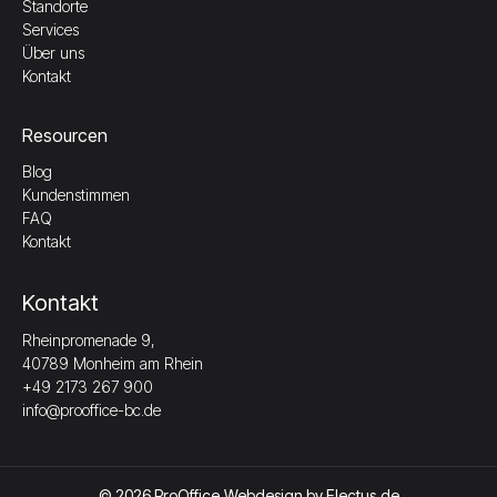
Standorte
Services
Über uns
Kontakt
Resourcen
Blog
Kundenstimmen
FAQ
Kontakt
Kontakt
Rheinpromenade 9,
40789 Monheim am Rhein
+49 2173 267 900
info@prooffice-bc.de
© 2026 ProOffice.
Webdesign by
Electus.de