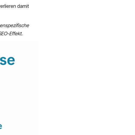
erlieren damit
henspezifische
SEO-Effekt.