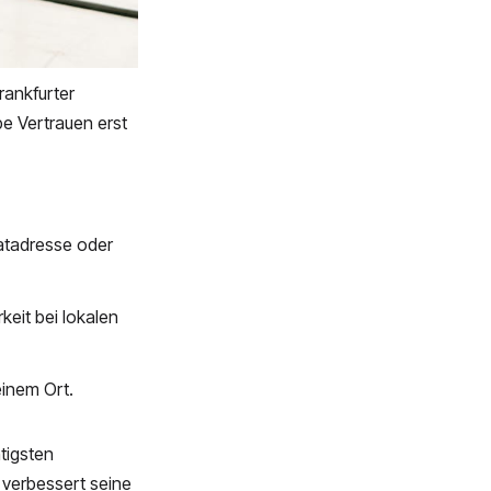
rankfurter
be Vertrauen erst
atadresse oder
keit bei lokalen
inem Ort.
tigsten
 verbessert seine