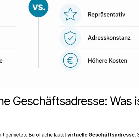
che Geschäftsadresse: Was i
ft gemietete Bürofläche lautet
virtuelle Geschäftsadresse
. 