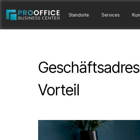
Standorte
Services
Kun
Geschäftsadress
Vorteil