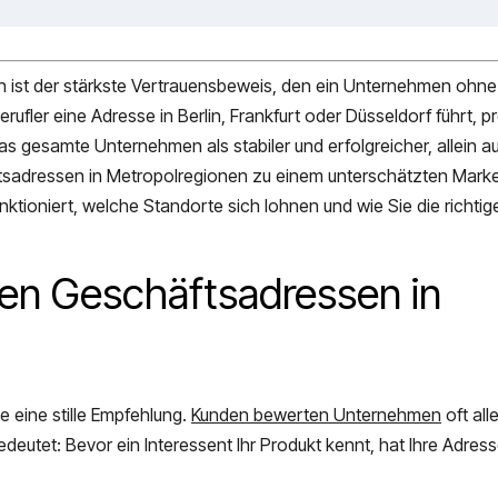
on ist der stärkste Vertrauensbeweis, den ein Unternehmen ohn
ufler eine Adresse in Berlin, Frankfurt oder Düsseldorf führt, pr
 gesamte Unternehmen als stabiler und erfolgreicher, allein a
adressen in Metropolregionen zu einem unterschätzten Market
nktioniert, welche Standorte sich lohnen und wie Sie die richtige
ten Geschäftsadressen in
e eine stille Empfehlung.
Kunden bewerten Unternehmen
oft all
edeutet: Bevor ein Interessent Ihr Produkt kennt, hat Ihre Adress