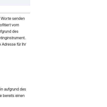
e Worte senden
ofitiert vom
ufgrund des
inginstrument.
 Adresse für Ihr
ein aufgrund des
e bereits einen