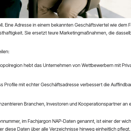
oll. Eine Adresse in einem bekannten Geschäftsviertel wie dem F
rnsthaftigkeit. Sie ersetzt teure Marketingmaßnahmen, die dassel
ilen:
tropolregion hebt das Unternehmen von Wettbewerbern mit Priv
 Profile mit echter Geschäftsadresse verbessert die Auffindbar
zentrieren Branchen, Investoren und Kooperationspartner an e
nnummer, im Fachjargon NAP-Daten genannt, ist einer der wich
r diese Daten über alle Verzeichnisse hinweg einheitlich pflegt,