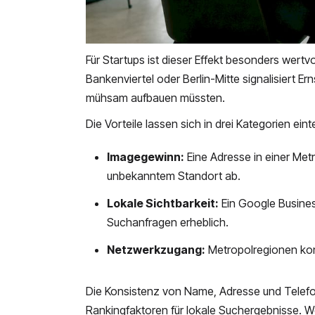
Für Startups ist dieser Effekt besonders wertv
Bankenviertel oder Berlin-Mitte signalisiert E
mühsam aufbauen müssten.
Die Vorteile lassen sich in drei Kategorien einte
Imagegewinn:
Eine Adresse in einer Me
unbekanntem Standort ab.
Lokale Sichtbarkeit:
Ein Google Business
Suchanfragen erheblich.
Netzwerkzugang:
Metropolregionen kon
Die Konsistenz von Name, Adresse und Telefo
Rankingfaktoren für lokale Suchergebnisse. We