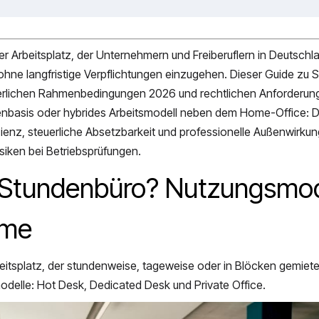
arer Arbeitsplatz, der Unternehmern und Freiberuflern in Deutschla
, ohne langfristige Verpflichtungen einzugehen. Dieser Guide zu
euerlichen Rahmenbedingungen 2026 und rechtlichen Anforderu
enbasis oder hybrides Arbeitsmodell neben dem Home-Office: D
zienz, steuerliche Absetzbarkeit und professionelle Außenwirkun
siken bei Betriebsprüfungen.
in Stundenbüro? Nutzungsmod
eme
eitsplatz, der stundenweise, tageweise oder in Blöcken gemiete
odelle: Hot Desk, Dedicated Desk und Private Office.