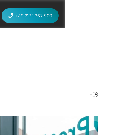
+49 2173 267 900
jetzt anrufen