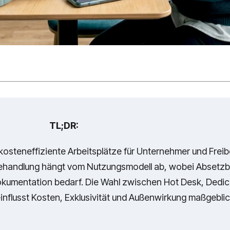
TL;DR:
kosteneffiziente Arbeitsplätze für Unternehmer und Freibe
 Behandlung hängt vom Nutzungsmodell ab, wobei Absetzb
Dokumentation bedarf. Die Wahl zwischen Hot Desk, Dedi
influsst Kosten, Exklusivität und Außenwirkung maßgeblic