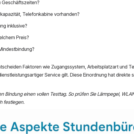
 Geschäftszeiten?
kapazität, Telefonkabine vorhanden?
ng inklusive?
elchem Preis?
 Mindestbindung?
tscheiden Faktoren wie Zugangssystem, Arbeitsplatzart und Tel
enstleistungsartiger Service gilt. Diese Einordnung hat direkte s
gen Bindung einen vollen Testtag. So prüfen Sie Lärmpegel, WLAN-
ch festlegen.