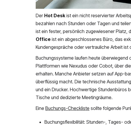
Der
Hot Desk
ist ein nicht reservierter Arbei
bezahlen nach Stunden oder Tagen und teilen
ist ein fester, persönlich zugewiesener Platz, 
Office
ist ein abgeschlossenes Büro, das exkl
Kundengespräche oder vertrauliche Arbeit ist d
Buchungssysteme laufen heute überwiegend dig
Plattformen wie Nexudus oder Cobot, über di
erhalten. Manche Anbieter setzen auf App-b
überflüssig macht. Die technische Ausstattung
und ein Drucker. Hochwertige Stundenbüros bi
Tische und dedizierte Meetingräume.
Eine
Buchungs-Checkliste
sollte folgende Pu
Buchungsflexibilität: Stunden-, Tages- o