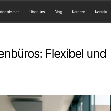
denstimmen
Über Uns
Blog
Karriere
Kontakt
nbüros: Flexibel und