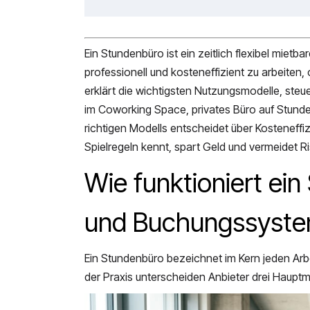
Ein Stundenbüro ist ein zeitlich flexibel mietb
professionell und kosteneffizient zu arbeiten
erklärt die wichtigsten Nutzungsmodelle, st
im Coworking Space, privates Büro auf Stund
richtigen Modells entscheidet über Kosteneffi
Spielregeln kennt, spart Geld und vermeidet Ri
Wie funktioniert e
und Buchungssyst
Ein Stundenbüro bezeichnet im Kern jeden Arb
der Praxis unterscheiden Anbieter drei Hauptm