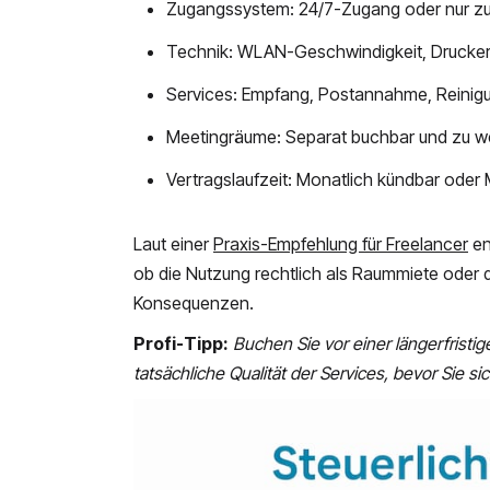
Zugangssystem: 24/7-Zugang oder nur zu
Technik: WLAN-Geschwindigkeit, Drucker
Services: Empfang, Postannahme, Reinigu
Meetingräume: Separat buchbar und zu w
Vertragslaufzeit: Monatlich kündbar oder
Laut einer
Praxis-Empfehlung für Freelancer
en
ob die Nutzung rechtlich als Raummiete oder di
Konsequenzen.
Profi-Tipp:
Buchen Sie vor einer längerfristi
tatsächliche Qualität der Services, bevor Sie si