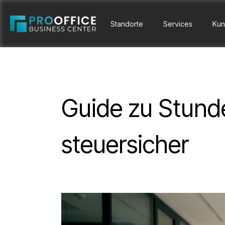
Standorte
Services
Kun
Guide zu Stunde
steuersicher