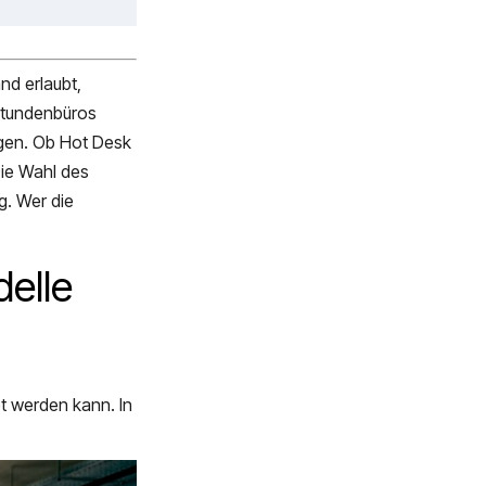
nd erlaubt,
 Stundenbüros
ngen. Ob Hot Desk
ie Wahl des
g. Wer die
elle
t werden kann. In