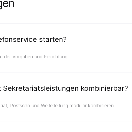
agen
efonservice starten?
ng der Vorgaben und Einrichtung.
it Sekretariatsleistungen kombinierbar?
riat, Postscan und Weiterleitung modular kombinieren.