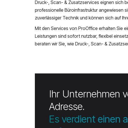
Druck-, Scan- & Zusatzservices eignen sich b
professionelle Büroinfrastruktur angewiesen si
zuverlässiger Technik und können sich auf Ih
Mit den Services von ProOffice erhalten Sie e
Leistungen sind sofort nutzbar, flexibel ein
beraten wir Sie, wie Druck-, Scan- & Zusatzser
Ihr Unternehmen ve
Adresse.
Es verdient einen a