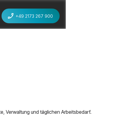
+49 2173 267 900
jetzt anrufen
e, Verwaltung und täglichen Arbeitsbedarf.