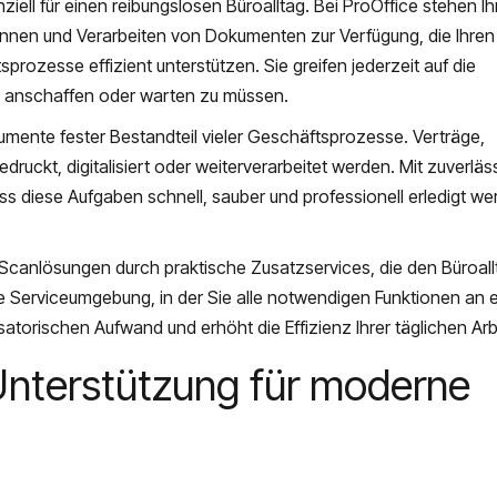
ziell für einen reibungslosen Büroalltag. Bei ProOffice stehen I
annen und Verarbeiten von Dokumenten zur Verfügung, die Ihren
prozesse effizient unterstützen. Sie greifen jederzeit auf die
te anschaffen oder warten zu müssen.
kumente fester Bestandteil vieler Geschäftsprozesse. Verträge,
uckt, digitalisiert oder weiterverarbeitet werden. Mit zuverläs
ss diese Aufgaben schnell, sauber und professionell erledigt we
 Scanlösungen durch praktische Zusatzservices, die den Büroall
e Serviceumgebung, in der Sie alle notwendigen Funktionen an 
satorischen Aufwand und erhöht die Effizienz Ihrer täglichen Arb
Unterstützung für moderne