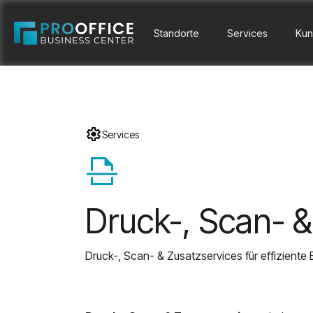
Standorte
Services
Kun
Services
scan
Druck-, Scan- &
Druck-, Scan- & Zusatzservices für effiziente