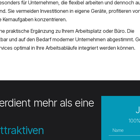
esonders für Unternehmen, die flexibel arbeiten und dennoch au
nd. Sie vermeiden Investitionen in eigene Geräte, profitieren vo
re Kernaufgaben konzentrieren.
ine praktische Ergänzung zu Ihrem Arbeitsplatz oder Büro. Die
setzbar und auf den Bedarf moderner Unternehmen abgestimmt. G
vices optimal in Ihre Arbeitsabläufe integriert werden können.
rdient mehr als eine
J
100%
ttraktiven