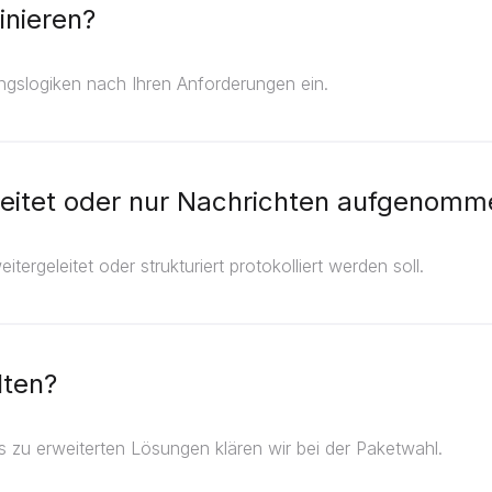
inieren?
ungslogiken nach Ihren Anforderungen ein.
leitet oder nur Nachrichten aufgenomm
itergeleitet oder strukturiert protokolliert werden soll.
lten?
ls zu erweiterten Lösungen klären wir bei der Paketwahl.