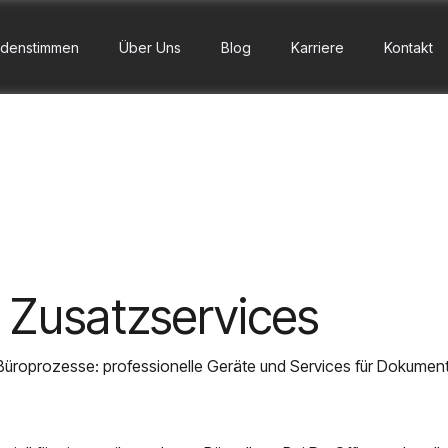
denstimmen
Über Uns
Blog
Karriere
Kontakt
 Zusatzservices
 Büroprozesse: professionelle Geräte und Services für Dokument