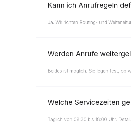
Kann ich Anrufregeln def
Ja. Wir richten Routing- und Weiterleit
Werden Anrufe weiterge
Beides ist möglich. Sie legen fest, ob we
Welche Servicezeiten ge
Täglich von 08:30 bis 18:00 Uhr. Detai