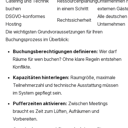
Catering und Technik
Ressourcenplanung
Unternehmen m
buchen
in einem Schritt
externen Gäst
DSGVO-konformes
Alle deutschen
Rechtssicherheit
Hosting
Unternehmen
Die wichtigsten Grundvoraussetzungen für Ihren
Buchungsprozess im Überblick:
Buchungsberechtigungen definieren:
Wer darf
Räume für wen buchen? Ohne klare Regeln entstehen
Konflikte.
Kapazitäten hinterlegen:
Raumgröße, maximale
Teilnehmerzahl und technische Ausstattung müssen
im System gepflegt sein.
Pufferzeiten aktivieren:
Zwischen Meetings
braucht es Zeit zum Lüften, Aufräumen und
Vorbereiten.