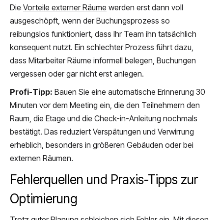
Die
Vorteile externer Räume
werden erst dann voll
ausgeschöpft, wenn der Buchungsprozess so
reibungslos funktioniert, dass Ihr Team ihn tatsächlich
konsequent nutzt. Ein schlechter Prozess führt dazu,
dass Mitarbeiter Räume informell belegen, Buchungen
vergessen oder gar nicht erst anlegen.
Profi-Tipp:
Bauen Sie eine automatische Erinnerung 30
Minuten vor dem Meeting ein, die den Teilnehmern den
Raum, die Etage und die Check-in-Anleitung nochmals
bestätigt. Das reduziert Verspätungen und Verwirrung
erheblich, besonders in größeren Gebäuden oder bei
externen Räumen.
Fehlerquellen und Praxis-Tipps zur
Optimierung
Trotz guter Planung schleichen sich Fehler ein. Mit diesen