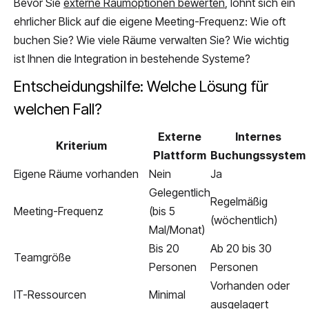
Bevor Sie
externe Raumoptionen bewerten
, lohnt sich ein
ehrlicher Blick auf die eigene Meeting-Frequenz: Wie oft
buchen Sie? Wie viele Räume verwalten Sie? Wie wichtig
ist Ihnen die Integration in bestehende Systeme?
Entscheidungshilfe: Welche Lösung für
welchen Fall?
Externe
Internes
Kriterium
Plattform
Buchungssystem
Eigene Räume vorhanden
Nein
Ja
Gelegentlich
Regelmäßig
Meeting-Frequenz
(bis 5
(wöchentlich)
Mal/Monat)
Bis 20
Ab 20 bis 30
Teamgröße
Personen
Personen
Vorhanden oder
IT-Ressourcen
Minimal
ausgelagert