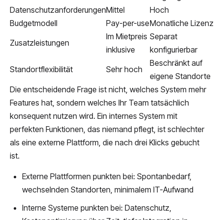
Datenschutzanforderungen
Mittel
Hoch
Budgetmodell
Pay-per-use
Monatliche Lizenz
Im Mietpreis
Separat
Zusatzleistungen
inklusive
konfigurierbar
Beschränkt auf
Standortflexibilität
Sehr hoch
eigene Standorte
Die entscheidende Frage ist nicht, welches System mehr
Features hat, sondern welches Ihr Team tatsächlich
konsequent nutzen wird. Ein internes System mit
perfekten Funktionen, das niemand pflegt, ist schlechter
als eine externe Plattform, die nach drei Klicks gebucht
ist.
Externe Plattformen punkten bei: Spontanbedarf,
wechselnden Standorten, minimalem IT-Aufwand
Interne Systeme punkten bei: Datenschutz,