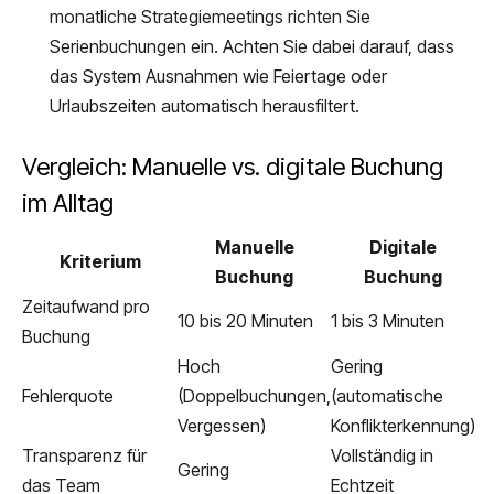
monatliche Strategiemeetings richten Sie
Serienbuchungen ein. Achten Sie dabei darauf, dass
das System Ausnahmen wie Feiertage oder
Urlaubszeiten automatisch herausfiltert.
Vergleich: Manuelle vs. digitale Buchung
im Alltag
Manuelle
Digitale
Kriterium
Buchung
Buchung
Zeitaufwand pro
10 bis 20 Minuten
1 bis 3 Minuten
Buchung
Hoch
Gering
Fehlerquote
(Doppelbuchungen,
(automatische
Vergessen)
Konflikterkennung)
Transparenz für
Vollständig in
Gering
das Team
Echtzeit