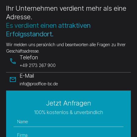
Ihr Unternehmen verdient mehr als eine
Adresse.
Es verdient einen attraktiven
Erfolgsstandort.
Wir melden uns persönlich und beantworten alle Fragen zu Ihrer
Geschäftsadresse.
Telefon
phone
+49 2173 267 900
E-Mail
mail
info@prooffice-bc.de
Jetzt Anfragen
100% kostenlos & unverbindlich