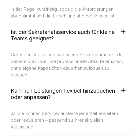
In der Regel kurzfristig, sobald die Anforderungen
abgestimmt und die Einrichtung abgeschlossen ist.
Ist der Sekretariatsservice auch für kleine
Teams geeignet?
Gerade für kleine und wachsende Unternehmen ist der
Service ideal, weil Sie professionelle Abläufe erhalten,
ohne eigene Kapazitäten dauerhaft aufbauen zu
müssen.
Kann ich Leistungen flexibel hinzubuchen
oder anpassen?
Ja. Sie können Servicebausteine jederzeit erweitern
oder reduzieren – passend zu Ihrer aktuellen
Auslastung.