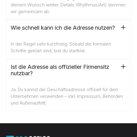
deinem Wunsch weiter. Details (Rhythmus/Art) stimmen
wir gemeinsam ab.
Wie schnell kann ich die Adresse nutzen?
In der Regel sehr kurzfristig. Sobald die formalen
Schritte geklärt sind, bist du startklar.
Ist die Adresse als offizieller Firmensitz
nutzbar?
Ja. Du kannst die Geschäftsadresse offiziell für dein
Unternehmen verwenden – inkl. Impressum, Behörden
und Außenauftritt.