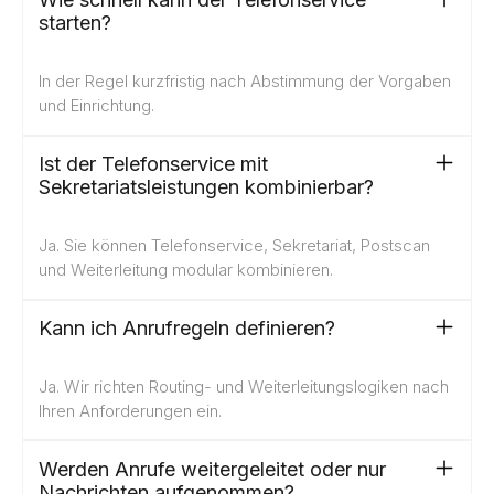
starten?
In der Regel kurzfristig nach Abstimmung der Vorgaben
und Einrichtung.
Ist der Telefonservice mit
Sekretariatsleistungen kombinierbar?
Ja. Sie können Telefonservice, Sekretariat, Postscan
und Weiterleitung modular kombinieren.
Kann ich Anrufregeln definieren?
Ja. Wir richten Routing- und Weiterleitungslogiken nach
Ihren Anforderungen ein.
Werden Anrufe weitergeleitet oder nur
Nachrichten aufgenommen?